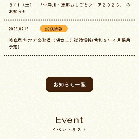
８/１（土） 「中津川・恵那おしごとフェア２０２６」 の
お知らせ
2026.07.13
試験情報
岐阜県内 地方公務員（保育士）試験情報(令和９年４月採用
予定)
お知らせ一覧
Event
イベントリスト