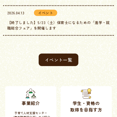
2026.04.13
イベント
【終了しました】5/23（土）保育士になるための「進学・就
職総合フェア」を開催します
イベント一覧
事業紹介
学生・資格の
取得を目指す方
子育て人材支援センター
（無料職業紹介所）のご紹介