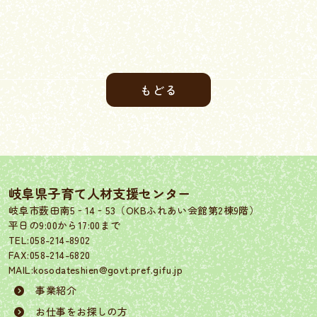
もどる
岐阜県子育て人材支援センター
岐阜市薮田南5‐14‐53（OKBふれあい会館第2棟9階）
平日の9:00から17:00まで
TEL:058-214-8902
FAX:058-214-6820
MAIL:kosodateshien@govt.pref.gifu.jp
事業紹介
お仕事をお探しの方