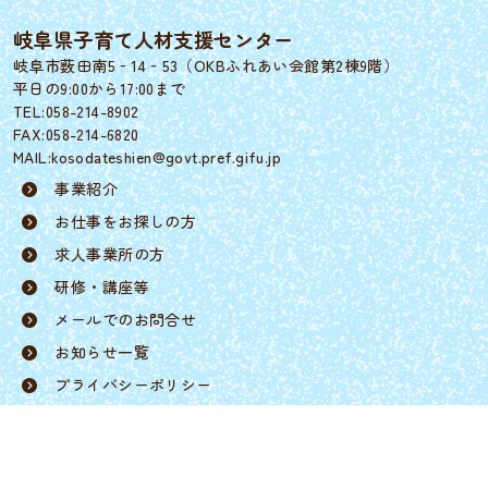
岐阜県子育て人材支援センター
岐阜市薮田南5‐14‐53（OKBふれあい会館第2棟9階）
平日の9:00から17:00まで
TEL:058-214-8902
FAX:058-214-6820
MAIL:kosodateshien@govt.pref.gifu.jp
事業紹介
お仕事をお探しの方
求人事業所の方
研修・講座等
メールでのお問合せ
お知らせ一覧
プライバシーポリシー
リンク/著作権・免責事項
総合トップページ