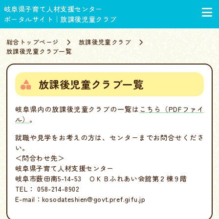
岐阜県子育て人材支援センター
ポータルサイト｜放課後児童クラブ
総合トップページ
放課後児童クラブ
放課後児童クラブ一覧
放課後児童クラブ一覧
岐阜県内の放課後児童クラブの一覧は
こちら（PDFファイ
ル）
。
就職や見学をお考えの方は、センターまでお問合せくださ
い。
＜問合わせ先＞
岐阜県子育て人材支援センター
岐阜市薮田南5-14-53 ＯＫＢふれあい会館第２棟９階
TEL： 058-214-8902
E-mail：kosodateshien@govt.pref.gifu.jp