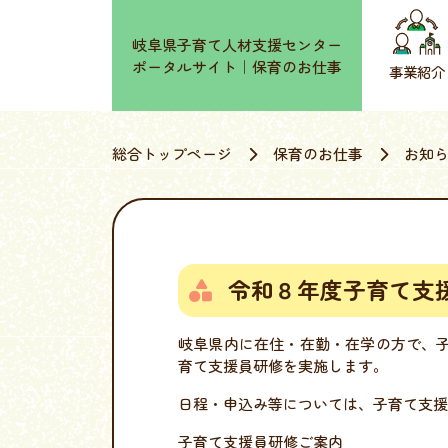
岐阜県子育て人材支援センター
ポータルサイト｜保育のお仕事
事業紹介
総合トップページ
保育のお仕事
お知
令和８年度子育て支
岐阜県内に在住・在勤・在学の方で、
育て支援員研修を実施します。
日程・申込み等については、子育て支援
子育て支援員研修ご案内