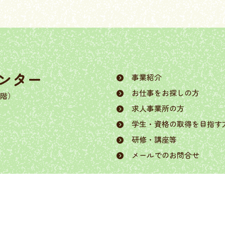
ンター
事業紹介
お仕事をお探しの方
9階）
求人事業所の方
学生・資格の取得を目指す
研修・講座等
メールでのお問合せ
Copyright © GIFU Prefecture. All Rights Reserved.