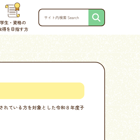
学生・資格の
取得を目指す方
されている方を対象とした令和８年度子