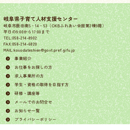
岐阜県子育て人材支援センター
岐阜市薮田南5‐14‐53（OKBふれあい会館第2棟9階）
平日の9:00から17:00まで
TEL:058-214-8902
FAX:058-214-6820
MAIL:kosodateshien@govt.pref.gifu.jp
事業紹介
お仕事をお探しの方
求人事業所の方
学生・資格の取得を目指す方
研修・講座等
メールでのお問合せ
お知らせ一覧
プライバシーポリシー
リンク/著作権・免責事項