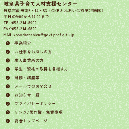
岐阜県子育て人材支援センター
岐阜市薮田南5‐14‐53（OKBふれあい会館第2棟9階）
平日の9:00から17:00まで
TEL:058-214-8902
FAX:058-214-6820
MAIL:kosodateshien@govt.pref.gifu.jp
事業紹介
お仕事をお探しの方
求人事業所の方
学生・資格の取得を目指す方
研修・講座等
メールでのお問合せ
お知らせ一覧
プライバシーポリシー
リンク/著作権・免責事項
総合トップページ