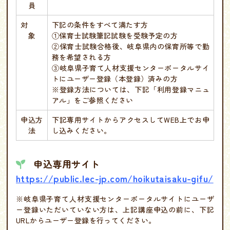
員
対
下記の条件をすべて満たす方
象
①保育士試験筆記試験を受験予定の方
②保育士試験合格後、岐阜県内の保育所等で勤
務を希望される方
③岐阜県子育て人材支援センターポータルサイ
トにユーザー登録（本登録）済みの方
※登録方法については、下記「利用登録マニュ
アル」をご参照ください
申込方
下記専用サイトからアクセスしてWEB上でお申
法
し込みください。
申込専用サイト
https://public.lec-jp.com/hoikutaisaku-gifu/
※岐阜県子育て人材支援センターポータルサイトにユーザ
ー登録いただいていない方は、上記講座申込の前に、下記
URLからユーザー登録を行ってください。